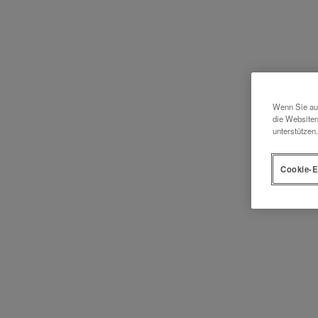
Wenn Sie auf
die Websiten
unterstützen.
Cookie-E