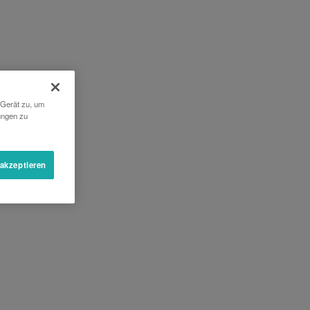
 Gerät zu, um
ungen zu
 akzeptieren