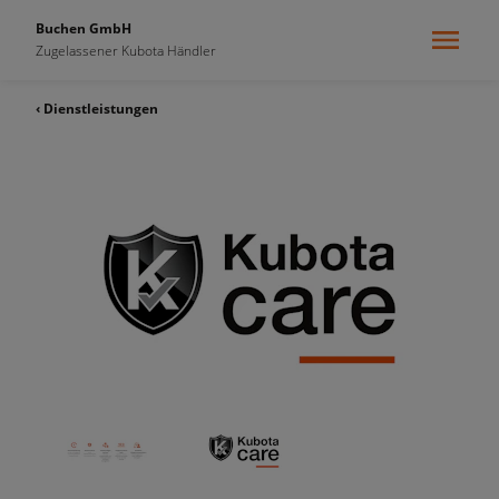
Buchen GmbH
Zugelassener Kubota Händler
‹ Dienstleistungen