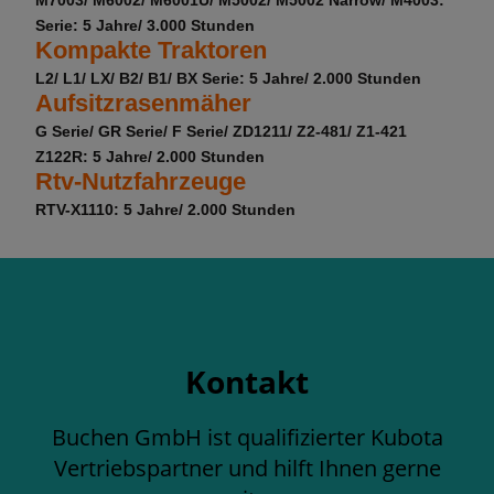
Serie: 5 Jahre/ 3.000 Stunden
Kompakte Traktoren
L2/ L1/ LX/ B2/ B1/ BX Serie: 5 Jahre/ 2.000 Stunden
Aufsitzrasenmäher
G Serie/ GR Serie/ F Serie/ ZD1211/ Z2-481/ Z1-421
Z122R: 5 Jahre/ 2.000 Stunden
Rtv-Nutzfahrzeuge
RTV-X1110: 5 Jahre/ 2.000 Stunden
Kontakt
Buchen GmbH ist qualifizierter Kubota
Vertriebspartner und hilft Ihnen gerne