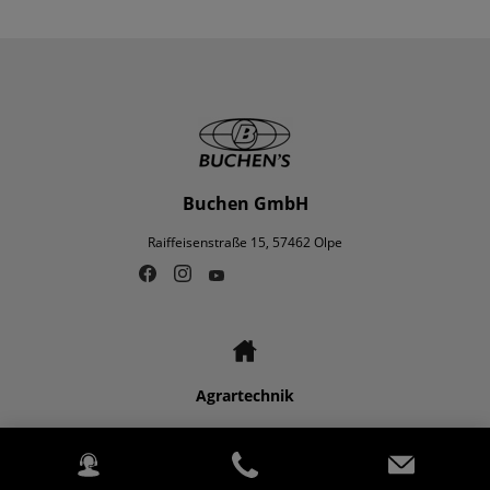
Buchen GmbH
Raiffeisenstraße 15, 57462 Olpe
Agrartechnik
Rasen- und Grundstückspflege
Wir über uns