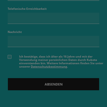
Telefonische Erreichbarkeit
Nachricht
Ich bestätige, dass ich älter als 16 Jahre und mit der
Verwendung meiner persönlichen Daten durch Kubota
einverstanden bin. Weitere Informationen finden Sie unter
unserer
Datenschutzbestimmung
.
ABSENDEN