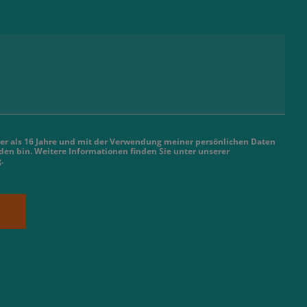
älter als 16 Jahre und mit der Verwendung meiner persönlichen Daten
en bin. Weitere Informationen finden Sie unter unserer
g
.