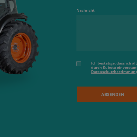
Nachricht
Ich bestätige, dass ich 
durch Kubota einverstand
Datenschutzbestimmun
ABSENDEN