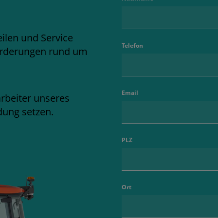
ilen und Service
Telefon
nforderungen rund um
Email
arbeiter unseres
dung setzen.
PLZ
Ort