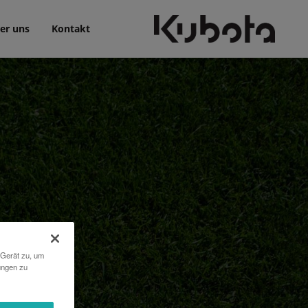
er uns
Kontakt
 Gerät zu, um
ungen zu