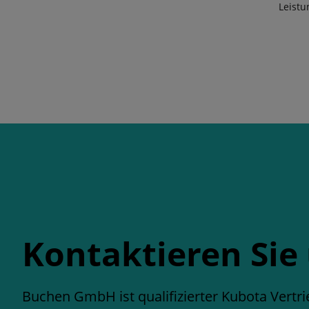
Leistu
Kontaktieren Sie
Buchen GmbH ist qualifizierter Kubota Vertri